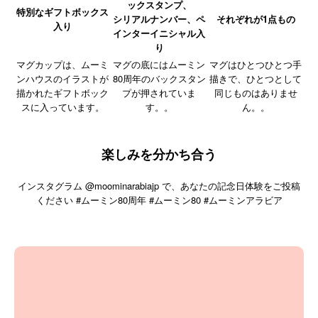
ックスタンプ、
特別なギフトボックス
シリアルナンバー、ペ
それぞれが1点もの
入り
インターイニシャル入
り
マグカップは、ムーミ
マグの底にはムーミン
マグはひとつひとつ手
ンハウスのイラストが
80周年のバックスタン
描きで、ひとつとして
描かれたギフトボック
プが押されていま
同じものはありませ
スに入っています。
す。。
ん。。
楽しみを分かち合う
インスタグラム @moominarabiajp で、あなたの記念日体験をご投稿
ください #ムーミン80周年 #ムーミン80 #ムーミンアラビア