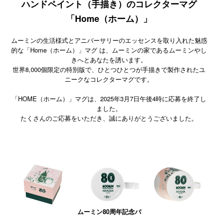
ハンドペイント（手描き）のコレクターマグ
「Home（ホーム）」
ムーミンの生活様式とアニバーサリーのエッセンスを取り入れた魅惑
的な「Home（ホーム）」マグ は、ムーミンの家であるムーミンやし
きへとあなたを誘います。
世界8,000個限定の特別版で、ひとつひとつが手描きで製作されたユ
ニークなコレクターマグです。
「HOME（ホーム）」マグは、2025年3月7日午後4時に応募を終了し
ました。
たくさんのご応募をいただき、誠にありがとうございました。
ムーミン80周年記念バ