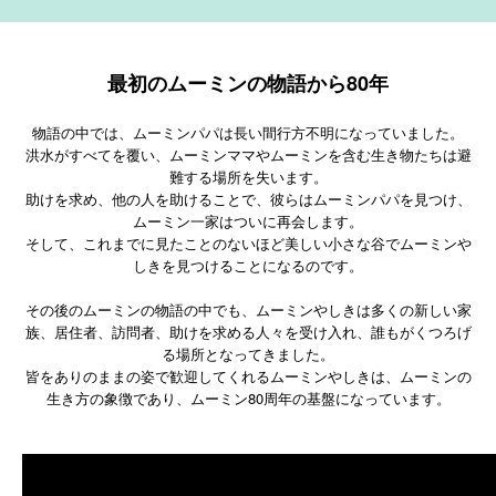
最初のムーミンの物語から80年
物語の中では、ムーミンパパは長い間行方不明になっていました。
洪水がすべてを覆い、ムーミンママやムーミンを含む生き物たちは避
難する場所を失います。
助けを求め、他の人を助けることで、彼らはムーミンパパを見つけ、
ムーミン一家はついに再会します。
そして、これまでに見たことのないほど美しい小さな谷でムーミンや
しきを見つけることになるのです。
その後のムーミンの物語の中でも、ムーミンやしきは多くの新しい家
族、居住者、訪問者、助けを求める人々を受け入れ、誰もがくつろげ
る場所となってきました。
皆をありのままの姿で歓迎してくれるムーミンやしきは、ムーミンの
生き方の象徴であり、ムーミン80周年の基盤になっています。