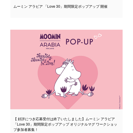
ムーミン アラビア 「Love 30」期間限定ポップアップ 開催
【 好評につき応募受付は終了いたしました】ムーミン アラビア
「Love 30」期間限定ポップアップ オリジナルマグ ワークショッ
プ参加者募集！