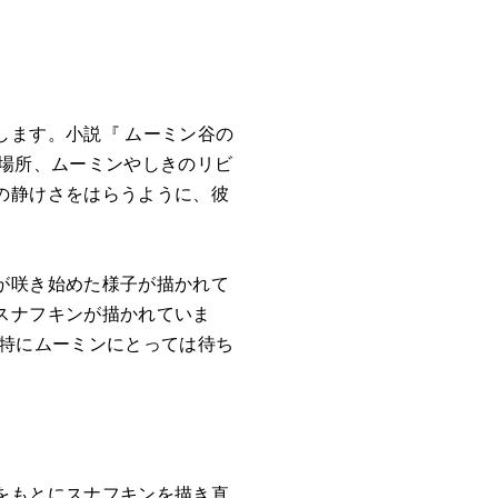
します。小説『 ムーミン谷の
の場所、ムーミンやしきのリビ
の静けさをはらうように、彼
が咲き始めた様子が描かれて
スナフキンが描かれていま
、特にムーミンにとっては待ち
をもとにスナフキンを描き直