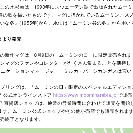
の水彩画は、1993年にスウェーデン語で出版されたムーミンの歌集
する、春の歌を描いたものです。マグに描かれているムーミン、
いな冬』(1955年)から、水仙は『ムーミン谷の冬』から用い
日より発売
の新作マグは、8月9日の「ムーミンの日」に限定販売されま
ンマグのファンやコレクターがたくさん集まることを期待し
ュニケーションマネージャー、ミルカ・パーシカンガスは言い
4 スプリングは、「ムーミンの日」限定のスペシャルエディション
ア 公式オンラインストア
https://www.moominarabia.jp
で販売
ビア 百貨店ショップは、通常の営業時間に合わせて販売を開始
ます。ムーミン公式ショップやその他小売店でも販売されます
販売終了となります。