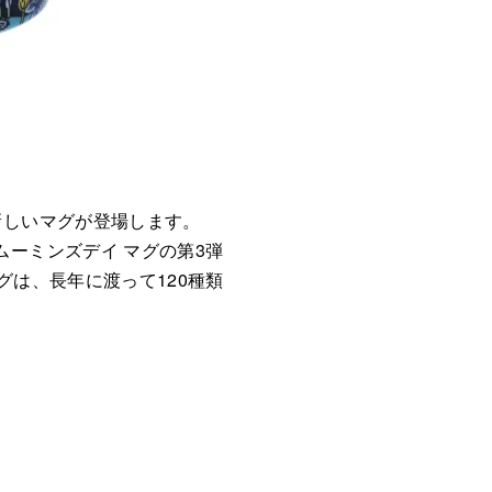
新しいマグが登場します。
ーミンズデイ マグの第3弾
グは、長年に渡って120種類