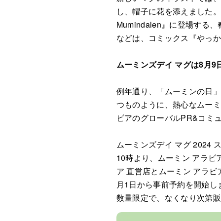
し、帽子に花を添えました。こ
Mumindalen』に登場
などは、コミックス『やっか
ムーミンズデイ マグは8月9
例年通り、「ムーミンの日」
つものように、熱心なムーミ
ビアのグローバルPR&コミ
ムーミンズデイ マグ 202
10時より、ムーミン アラビ
ア 直営店とムーミン アラ
月1日から事前予約を開始し
数量限定で、なくなり次第