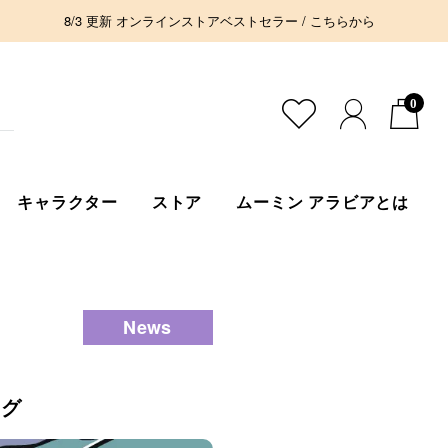
8/3 更新 オンラインストアベストセラー / こちらから
0
キャラクター
ストア
ムーミン アラビアとは
News
マグ