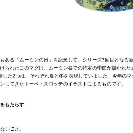
もある「ムーミンの日」を記念して、シリーズ7回目となる
けられたこのマグは、ムーミン谷での特定の季節が描かれたム
に登場した2つは、それぞれ夏と冬を表現していました。今年のマ
インしてきたトーベ・スロッテのイラストによるものです。
会をもたらす
さないこと。