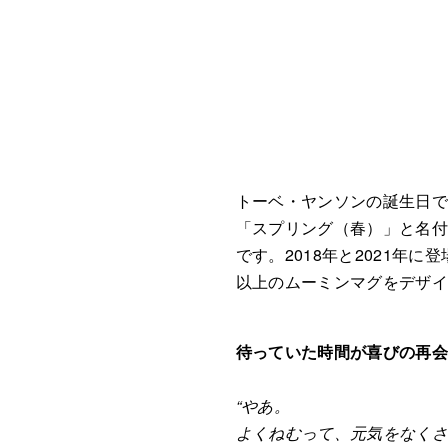
トーベ・ヤンソンの誕生日で
「スプリング（春）」と名付
です。2018年と2021年
以上のムーミンマグをデザ
待っていた時間が喜びの再
“やあ。
よくねむって、元気をなく