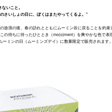
さないこと。
のさいしょの日に、ぼくはまたやってくるよ。”
の放浪の後、春の訪れとともにムーミン谷に戻ることを約束し
の待ちに待ったひととき（mo(o)ment）を爽やかな色で
日のムーミンの日（ムーミンズデイ）に数量限定で販売されます