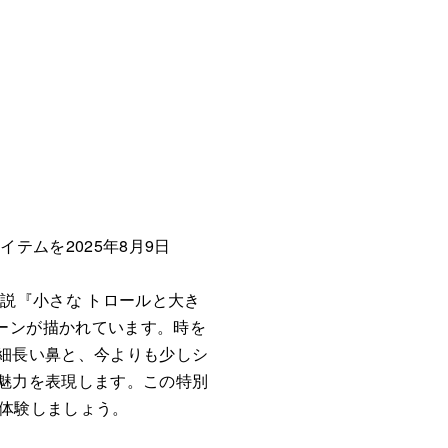
テムを2025年8月9日
説『小さな トロールと大き
ーンが描かれています。時を
細長い鼻と、今よりも少しシ
魅力を表現します。この特別
体験しましょう。