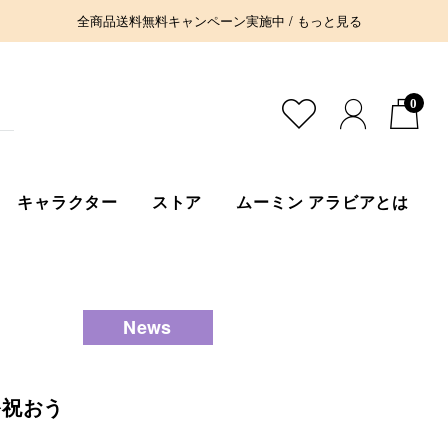
全商品送料無料キャンペーン実施中 / もっと見る
0
キャラクター
ストア
ムーミン アラビアとは
News
」を祝おう