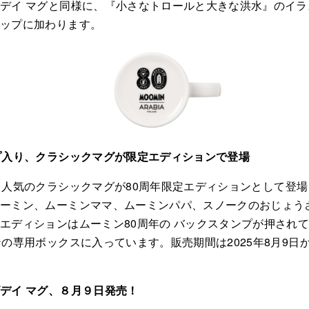
デイ マグと同様に、『小さなトロールと大きな洪水』のイ
ナップに加わります。
プ入り、クラシックマグが限定エディションで登場
、人気のクラシックマグが80周年限定エディションとして登
ムーミン、ムーミンママ、ムーミンパパ、スノークのおじょう
エディションはムーミン80周年の バックスタンプが押され
ンの専用ボックスに入っています。販売期間は2025年8月9日
デイ マグ、８月９日発売！