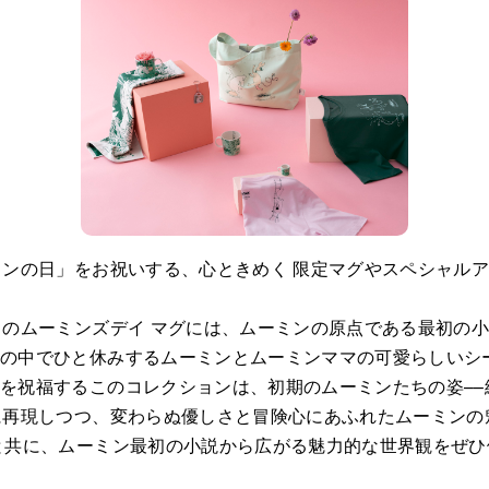
ンの日」をお祝いする、心ときめく 限定マグやスペシャルアイ
。
」のムーミンズデイ マグには、ムーミンの原点である最初の小
みの中でひと休みするムーミンとムーミンママの可愛らしいシ
を祝福するこのコレクションは、初期のムーミンたちの姿––
に再現しつつ、変わらぬ優しさと冒険心にあふれたムーミンの
と共に、ムーミン最初の小説から広がる魅力的な世界観をぜひ