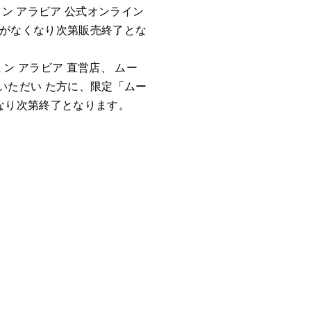
ン アラビア 公式オンライン
庫がなくなり次第販売終了とな
ン アラビア 直営店、 ムー
入いただい た方に、限定「ムー
なり次第終了となります。