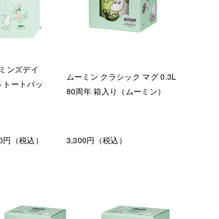
ミンズデイ
ムーミン クラシック マグ 0.3L
25 トートバッ
80周年 箱入り（ムーミン）
850円（税込）
3,300円（税込）