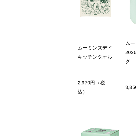
ムー
ムーミンズデイ
20
キッチンタオル
グ
2,970円（税
3,
込）