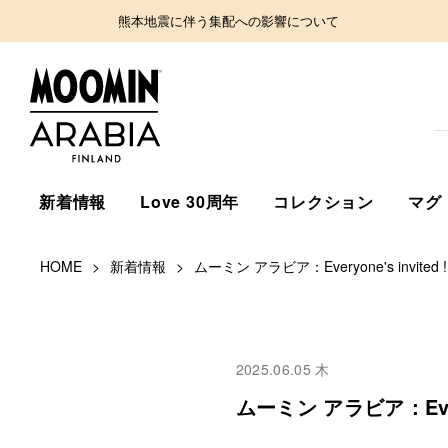
熊本地震に伴う集配への影響について
新着情報
Love 30周年
コレクション
マグ
HOME
新着情報
ムーミン アラビア：Everyone's invi
2025.06.05 木
ムーミン アラビア：Ever