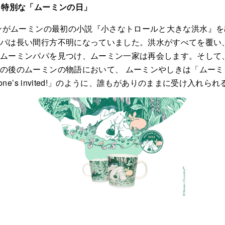
、特別な「ムーミンの日」
ソンがムーミンの最初の小説『小さなトロールと大きな洪水』を
パパは長い間行方不明になっていました。洪水がすべてを覆い
、ムーミンパパを見つけ、ムーミン一家は再会します。そして
の後のムーミンの物語において、 ムーミンやしきは「ムー
yone’s invited!」のように、誰もがありのままに受け入れ