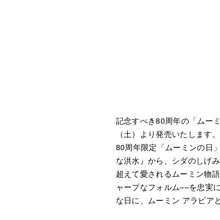
記念すべき80周年の「ムーミ
（土）より発売いたします
80周年限定「ムーミンの日
な洪水』から、シダのしげ
超えて愛されるムーミン物語
ャープなフォルム––を忠実
な日に、ムーミン アラビア