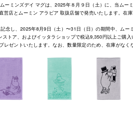
ムーミンズデイ マグは、2025年８月９日（土）に、当ムーミ
ア 直営店とムーミン アラビア 取扱店舗で発売いたします。在
記念し、2025年8月9日（土）〜31日（日）の期間中、ムーミ
ンストア、およびイッタラショップで税込9,350円以上ご購
枚プレゼントいたします。なお、数量限定のため、在庫がなく