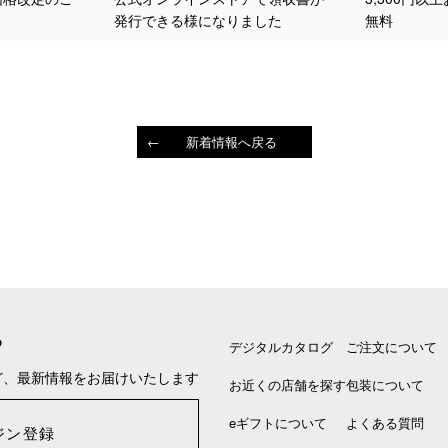
発行できる様になりました
無料
新着情報へ戻る
る
デジタルカタログ
ご注文について
ど、最新情報をお届けいたします
お近くの店舗を探す
包装について
eギフトについて
よくある質問
ジン登録