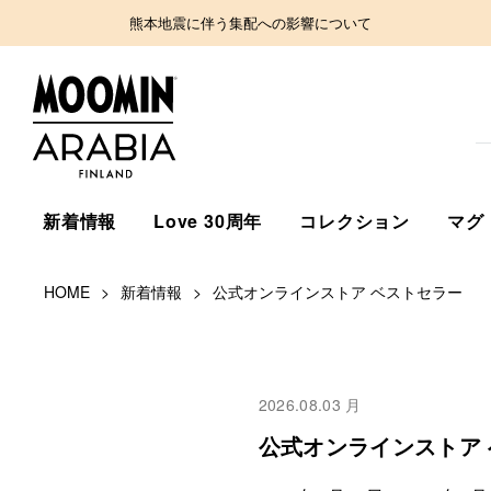
熊本地震に伴う集配への影響について
新着情報
Love 30周年
コレクション
マグ
HOME
新着情報
公式オンラインストア ベストセラー
2026.08.03 月
公式オンラインストア