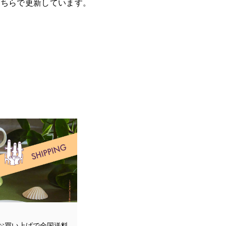
をこちらで更新しています。
 金
以上お買い上げで全国送料