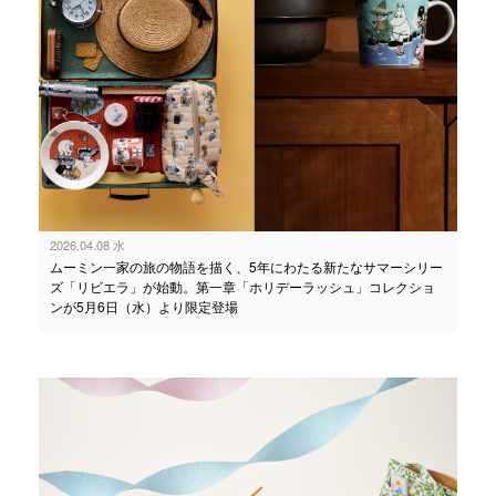
2026.04.08 水
ムーミン一家の旅の物語を描く、5年にわたる新たなサマーシリー
ズ「リビエラ」が始動。第一章「ホリデーラッシュ」コレクショ
ンが5月6日（水）より限定登場