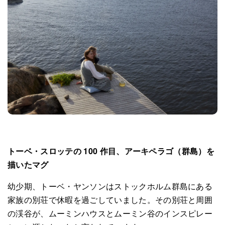
トーベ・スロッテの 100 作目、アーキペラゴ（群島）を
描いたマグ
幼少期、トーベ・ヤンソンはストックホルム群島にある
家族の別荘で休暇を過ごしていました。その別荘と周囲
の渓谷が、ムーミンハウスとムーミン谷のインスピレー