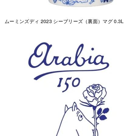
ムーミンズディ 2023 シーブリーズ（裏面）マグ 0.3L