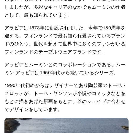
しましたが、多彩なキャリアのなかでもムーミンの作者
として、最も知られています。
アラビアは1873年に創設されました。今年で150周年を
迎える、フィンランドで最も知られ愛されているブラン
ドのひとつ。世代を超えて世界中に多くのファンがいる
フィンランドのテーブルウェアブランドです。
アラビアとムーミンとのコラボレーションである、ムー
ミン アラビアは1950年代から続いているシリーズ。
1990年代初めからはデザイナーであり陶芸家のトーベ・
スロッテが、トーベ・ヤンソンが小説やコミックなどを
もとに描きあげた原画をもとに、器のシェイプに合わせ
てデザインをしています。