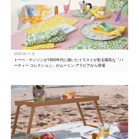
2025.06.11 水
トーベ・ヤンソンが1950年代に描いたイラストが彩る陽気な「パ
ーティー コレクション」がムーミン アラビアから登場