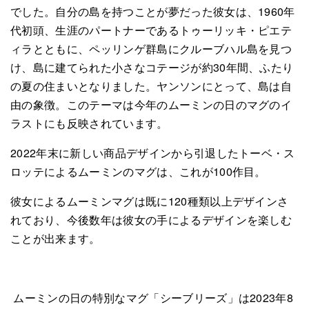
でした。自分の島を持つことが夢だった彼女は、1960年
代初頭、生涯のパートナーであるトゥーリッキ・ピエテ
ィラとともに、ペッリンゲ群島にクルーブハル島を見つ
け、島に建てられた小さなコテージが約30年間、ふたり
の夏の住まいとなりました。ヤンソンにとって、島は自
由の象徴。このテーマは今年のムーミンの日のマグのイ
ラストにも反映されています。
2022年末に新しい商品デザインから引退したトーベ・ス
ロッテによるムーミンのマグは、これが100作目。
彼女によるムーミンマグは既に120種類以上デザインさ
れており、今後数年は彼女の手によるデザインを楽しむ
ことが出来ます。
ムーミンの日の特別なマグ「シーブリーズ」は2023年8