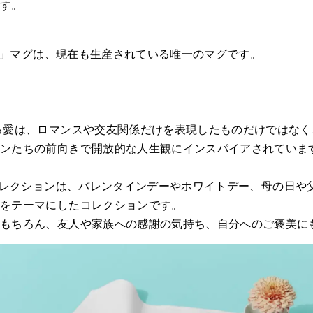
ます。
VE」マグは、現在も生産されている唯一のマグです。
る愛は、ロマンスや交友関係だけを表現したものだけではな
ミンたちの前向きで開放的な人生観にインスパイアされていま
Eコレクションは、バレンタインデーやホワイトデー、母の日や
りをテーマにしたコレクションです。
はもちろん、友人や家族への感謝の気持ち、自分へのご褒美に