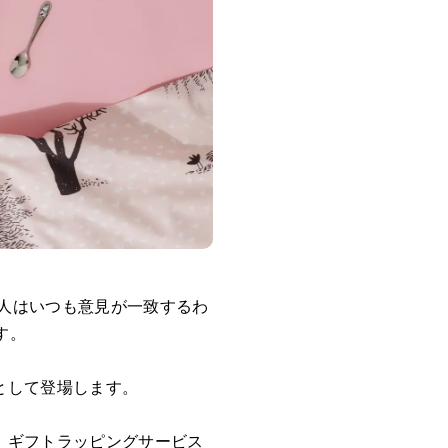
2人はいつも意見が一致するわ
す。
として登場します。
では、ギフトラッピングサービス