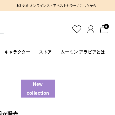
8/3 更新 オンラインストアベストセラー / こちらから
0
キャラクター
ストア
ムーミン アラビアとは
New
collection
品が発売