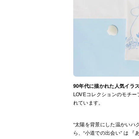
90年代に描かれた人気イラ
LOVEコレクションのモチ
れています。
“太陽を背景にした温かいハグ
ら、“小道での出会い” は 