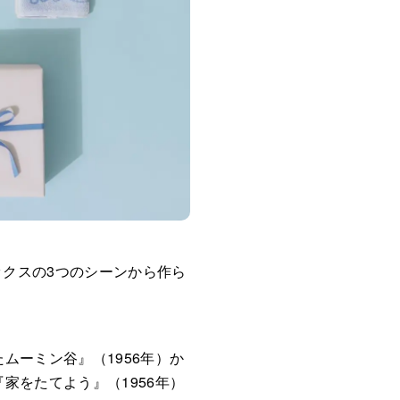
ックスの3つのシーンから作ら
たムーミン谷』（1956年）か
『家をたてよう』（1956年）