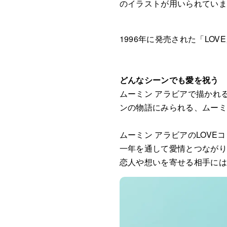
のイラストが用いられてい
1996年に発売された「LO
どんなシーンでも愛を祝う
ムーミン アラビアで描かれ
ンの物語にみられる、ムー
ムーミン アラビアのLOV
一年を通して愛情とつなが
恋人や想いを寄せる相手に