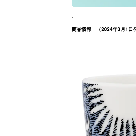
.
商品情報 （2024年3月1