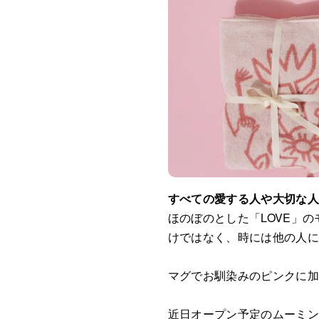
すべての愛する人や大切な
ほのぼのとした「LOVE」
けではなく、時には他の人
マグでお馴染みのピンクに加
近日オープン予定のムーミン 