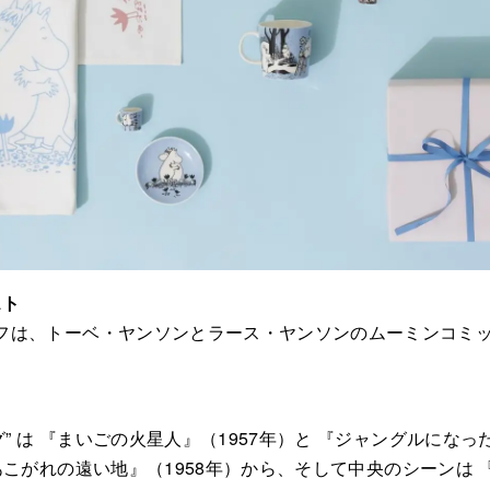
スト
ーフは、トーベ・ヤンソンとラース・ヤンソンのムーミンコミ
” は 『まいごの火星人』（1957年）と 『ジャングルになっ
『あこがれの遠い地』（1958年）から、そして中央のシーンは 