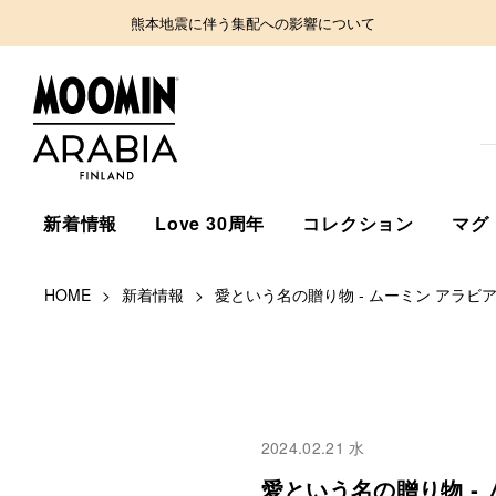
熊本地震に伴う集配への影響について
新着情報
Love 30周年
コレクション
マグ
HOME
新着情報
愛という名の贈り物 ‐ ムーミン アラビ
2024.02.21 水
愛という名の贈り物 ‐