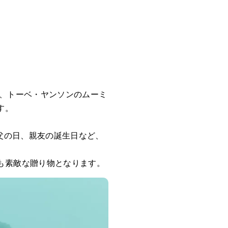
く、トーベ・ヤンソンのムーミ
す。
父の日、親友の誕生日など、
も素敵な贈り物となります。