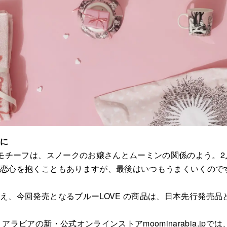
人に
のモチーフは、スノークのお嬢さんとムーミンの関係のよう。
に恋心を抱くこともありますが、最後はいつもうまくいくので
え、今回発売となるブルーLOVE の商品は、日本先行発売品
アラビアの新・公式オンラインストアmoominarabia.jp