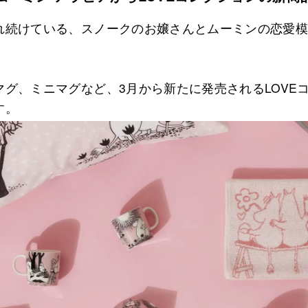
れ続けている、スノークのお嬢さんとムーミンの恋愛模様
グ、ミニマグなど、3月から新たに発売されるLOVE
す。