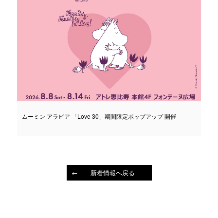
ムーミン アラビア 「Love 30」期間限定ポップアップ 開催
新着情報へ戻る