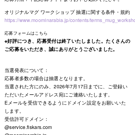
オリジナルマグ ワークショップ 抽選に関する条件・規約
https://www.moominarabia.jp/contents/terms_mug_worksho
応募フォームはこちら
※好評につき、応募受付は終了いたしました。たくさんの
ご応募をいただき、誠にありがとうございました。
当選発表について：
応募者多数の場合は抽選となります。
当選された方にのみ、2026年7月17日までに、ご登録い
ただいたメールアドレス宛にご連絡いたします。
Eメールを受信できるようにドメイン設定をお願いいた
します。
受信許可ドメイン：
@service.fiskars.com