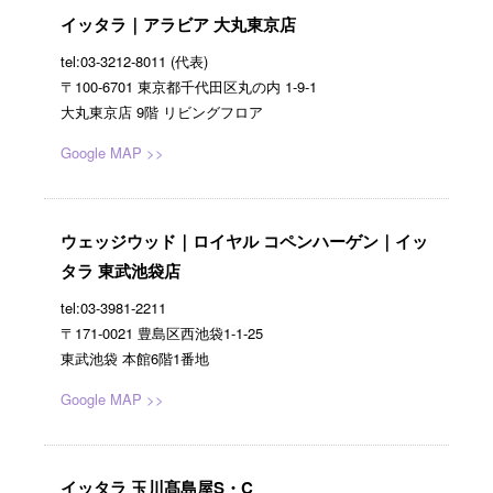
イッタラ｜アラビア 大丸東京店
tel:03-3212-8011 (代表)
〒100-6701 東京都千代田区丸の内 1-9-1
大丸東京店 9階 リビングフロア
Google MAP >>
ウェッジウッド｜ロイヤル コペンハーゲン｜イッ
タラ 東武池袋店
tel:03-3981-2211
〒171-0021 豊島区西池袋1-1-25
東武池袋 本館6階1番地
Google MAP >>
イッタラ 玉川髙島屋S・C