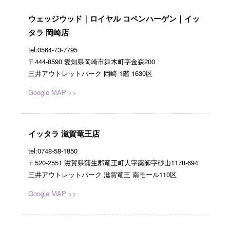
ウェッジウッド｜ロイヤル コペンハーゲン｜イッ
タラ 岡崎店
tel:0564-73-7795
〒444-8590 愛知県岡崎市舞木町字金森200
三井アウトレットパーク 岡崎 1階 1630区
Google MAP >>
イッタラ 滋賀竜王店
tel:0748-58-1850
〒520-2551 滋賀県蒲生郡竜王町大字薬師字砂山1178-694
三井アウトレットパーク 滋賀竜王 南モール110区
Google MAP >>