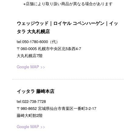
※店舗により取り扱い商品が異なる場合があります
ウェッジウッド｜ロイヤル コペンハーゲン｜イッ
タラ 大丸札幌店
tel:050-1780-6000（代）
〒060-0005 札幌市中央区北5条西4-7
大丸札幌店7階
Google MAP >>
イッタラ 藤崎本店
tel:022-738-7728
〒980-8652 宮城県仙台市青葉区一番町3-2-17
藤崎大町館2階
Google MAP >>