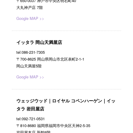
〒650-0037 神戸市中央区明石町40
大丸神戸店 7階
Google MAP >>
イッタラ 岡山天満屋店
tel:086-231-7305
〒700-8625 岡山県岡山市北区表町2-1-1
岡山天満屋5階
Google MAP >>
ウェッジウッド｜ロイヤル コペンハーゲン｜イッ
タラ 岩田屋店
tel:092-721-0531
〒810-8680 福岡県福岡市中央区天神2-5-35
岩田屋本店 新館6階