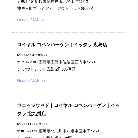
〒651-1515 兵庫県神戸市北区上津台7-3
神戸三田プレミアム・アウトレット2525区
Google MAP >>
ロイヤル コペンハーゲン｜イッタラ 広島店
tel:082-942-3188
〒731-5196 広島県広島市佐伯区石内東4-1-1
ジ アウトレット広島 2F 506区画
Google MAP >>
ウェッジウッド｜ロイヤル コペンハーゲン｜イッ
タラ 北九州店
tel:093-663-7560
〒805-0071 福岡県北九州市八幡東区東田4-1-1
ジ アウトレット北九州 1728区