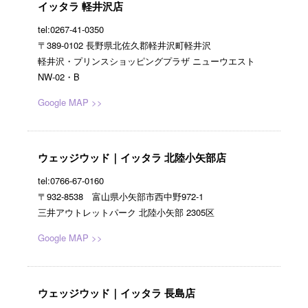
イッタラ 軽井沢店
tel:0267-41-0350
〒389-0102 長野県北佐久郡軽井沢町軽井沢
軽井沢・プリンスショッピングプラザ ニューウエスト
NW-02・B
Google MAP >>
ウェッジウッド｜イッタラ 北陸小矢部店
tel:0766-67-0160
〒932-8538 富山県小矢部市西中野972-1
三井アウトレットパーク 北陸小矢部 2305区
Google MAP >>
ウェッジウッド｜イッタラ 長島店